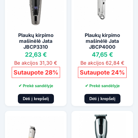
Plaukų kirpimo
Plaukų kirpimo
mašinėlė Jata
mašinėlė Jata
JBCP3310
JBCP4000
22,63 €
47,65 €
Be akcijos 31,30 €
Be akcijos 62,84 €
Sutaupote 28%
Sutaupote 24%
✔ Prekė sandėlyje
✔ Prekė sandėlyje
Dėti į krepšelį
Dėti į krepšelį