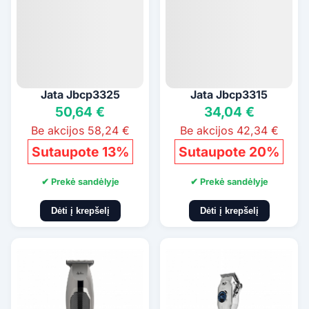
Jata Jbcp3325
Jata Jbcp3315
50,64 €
34,04 €
Be akcijos 58,24 €
Be akcijos 42,34 €
Sutaupote 13%
Sutaupote 20%
✔ Prekė sandėlyje
✔ Prekė sandėlyje
Dėti į krepšelį
Dėti į krepšelį