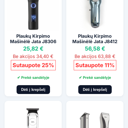
Plaukų Kirpimo
Plaukų Kirpimo
Mašinėlė Jata J8306
Mašinėlė Jata J8412
25,82 €
56,58 €
Be akcijos 34,40 €
Be akcijos 63,88 €
Sutaupote 25%
Sutaupote 11%
✔ Prekė sandėlyje
✔ Prekė sandėlyje
Dėti į krepšelį
Dėti į krepšelį