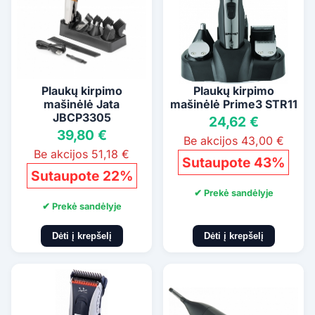
Plaukų kirpimo
Plaukų kirpimo
mašinėlė Jata
mašinėlė Prime3 STR11
JBCP3305
24,62 €
39,80 €
Be akcijos 43,00 €
Be akcijos 51,18 €
Sutaupote 43%
Sutaupote 22%
✔ Prekė sandėlyje
✔ Prekė sandėlyje
Dėti į krepšelį
Dėti į krepšelį