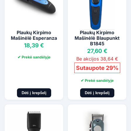
Plaukų Kirpimo
Plaukų Kirpimo
Mašinėlė Esperanza
Mašinėlė Blaupunkt
B1845
18,39 €
27,60 €
✔ Prekė sandėlyje
Be akcijos 38,64 €
Sutaupote 29%
✔ Prekė sandėlyje
Dėti į krepšelį
Dėti į krepšelį