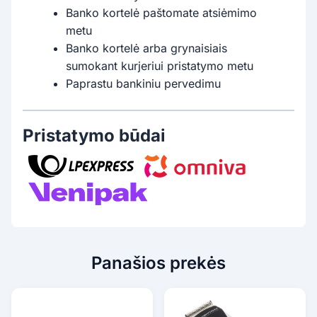
Banko kortelė paštomate atsiėmimo
metu
Banko kortelė arba grynaisiais
sumokant kurjeriui pristatymo metu
Paprastu bankiniu pervedimu
Pristatymo būdai
Panašios prekės