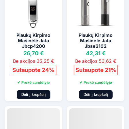
Plaukų Kirpimo
Plaukų Kirpimo
Mašinėlė Jata
Mašinėlė Jata
Jbcp4200
Jbse2102
26,70 €
42,31 €
Be akcijos 35,25 €
Be akcijos 53,62 €
Sutaupote 24%
Sutaupote 21%
✔ Prekė sandėlyje
✔ Prekė sandėlyje
Dėti į krepšelį
Dėti į krepšelį