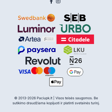
© 2013-2026 Paciupk.lt | Visos teisės saugomos. Be
sutikimo draudžiama kopijuoti ir platinti svetainės turinį.