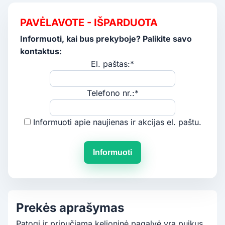
PAVĖLAVOTE - IŠPARDUOTA
Informuoti, kai bus prekyboje? Palikite savo
kontaktus:
El. paštas:*
Telefono nr.:*
Informuoti apie naujienas ir akcijas el. paštu.
Informuoti
Prekės aprašymas
Patogi ir pripučiama kelioninė pagalvė yra puikus