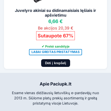
Juvelyro akiniai su didinamaisiais lęšiais ir
apšvietimu
6,66 €
Be akcijos 20,39 €
Sutaupote 67%
✔ Prekė sandėlyje
LABAI GREITAS PRISTATYMAS
Dėti į krepšelį
Apie Paciupk.lt
Esame vienas didžiausių lietuviškų e-pardavėjų nuo
2013 m. Siūlome platų prekių asortimentą ir greitą
pristatymą visoje Lietuvoje.