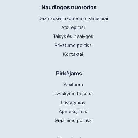
Naudingos nuorodos
Dažniausiai užduodami klausimai
Atsiliepimai
Taisyklės ir sąlygos
Privatumo politika
Kontaktai
Pirkėjams
Savitarna
Užsakymo būsena
Pristatymas
Apmokėjimas
Grąžinimo politika