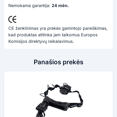
Nemokama garantija:
24 mėn.
CE ženklinimas yra prekės gamintojo pareiškimas,
kad produktas atitinka jam taikomus Europos
Komisijos direktyvų reikalavimus.
Panašios prekės