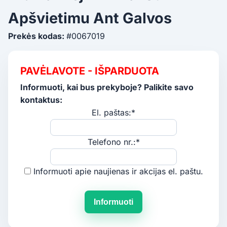
Apšvietimu Ant Galvos
Prekės kodas:
#0067019
PAVĖLAVOTE - IŠPARDUOTA
Informuoti, kai bus prekyboje? Palikite savo
kontaktus:
El. paštas:*
Telefono nr.:*
Informuoti apie naujienas ir akcijas el. paštu.
Informuoti