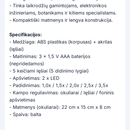
- Tinka laikrodžių gamintojams, elektronikos
inžinieriams, botanikams ir kitiems specialistams.
- Kompaktiški matmenys ir lengva konstrukcija.
Specifikacijos:
- Medžiaga: ABS plastikas (korpusas) + akrilas
(lęšiai)
- Maitinimas: 3 x 1,5 V AAA baterijos
(nepridedamos)
- 5 keičiami lęšiai (5 didinimo lygiai)
- Apšvietimas: 2 x LED
- Padidinimas: 1,0x / 1,5x / 2,0x / 2,5x / 3,5x
- Kampo reguliavimas: okuliarai / lęšiai / foninis
apšvietimas
- Matmenys (okuliarai): 22 cm x 15 cm x 8 cm
- Spalva: balta