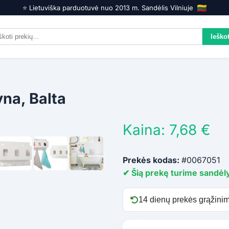
⭐️ Lietuviška parduotuvė nuo 2013 m. Sandėlis Vilniuje
na, Balta
Kaina: 7,68 €
Prekės kodas:
#0067051
✔ Šią prekę turime sandėly
14 dienų prekės grąžinim