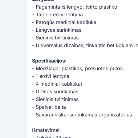
- Pagaminta iš lengvo, tvirto plastiko
- Talpi ir erdvi lentyna
- Patogūs mediniai kabliukai
- Lengvas surinkimas
- Sieninis tvirtinimas
- Universalus dizainas, tinkantis bet kokiam in
Specifikacijos:
- Medžiaga: plastikas, presuotos putos
- 1 erdvi lentyna
- 4 mediniai kabliukai
- Greitas surinkimas
- Sieninis tvirtinimas
- Spalva: balta
- Savarankiškai surenkamas organizatorius
Išmatavimai:
- Aukštis: 22 cm