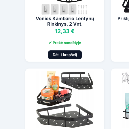
Vonios Kambario Lentynų
Prikl
Rinkinys, 2 Vnt.
12,33 €
✔ Prekė sandėlyje
Dėti į krepšelį