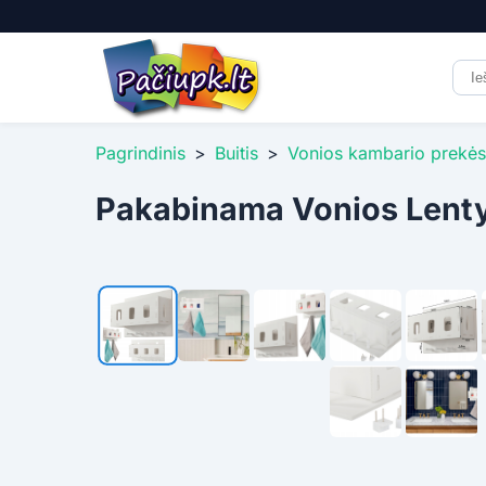
Pagrindinis
>
Buitis
>
Vonios kambario prekės
Pakabinama Vonios Lenty