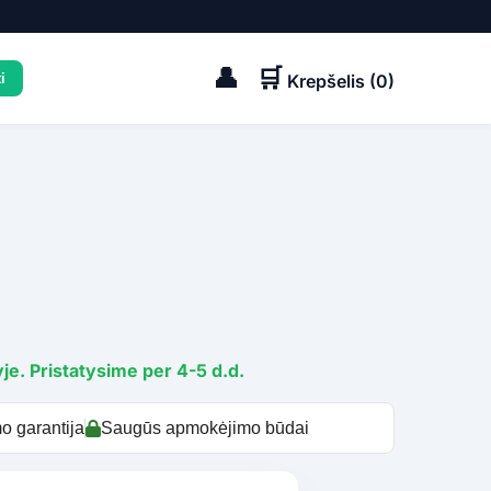
👤
🛒
Krepšelis (
0
)
je. Pristatysime per 4-5 d.d.
o garantija
Saugūs apmokėjimo būdai