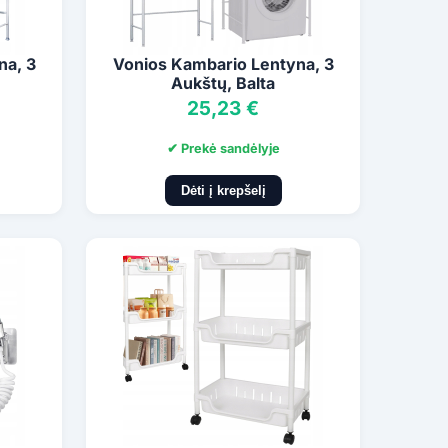
na, 3
Vonios Kambario Lentyna, 3
Aukštų, Balta
25,23 €
✔ Prekė sandėlyje
Dėti į krepšelį