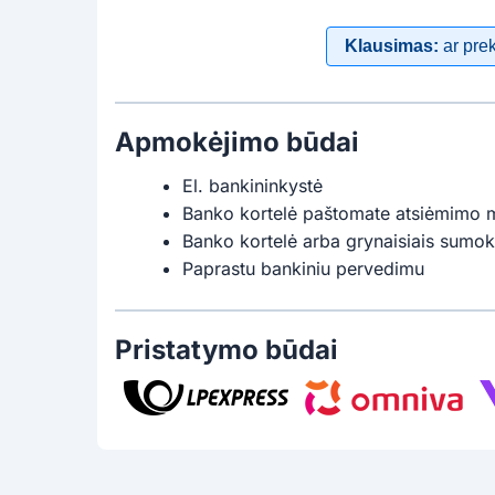
Klausimas:
ar pre
Apmokėjimo būdai
El. bankininkystė
Banko kortelė paštomate atsiėmimo 
Banko kortelė arba grynaisiais sumok
Paprastu bankiniu pervedimu
Pristatymo būdai