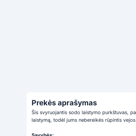
Prekės aprašymas
Šis svyruojantis sodo laistymo purkštuvas, p
laistymą, todėl jums nebereikės rūpintis vejos
Savybės: