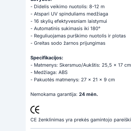
- Didelis veikimo nuotolis: 8-12 m
- Atspari UV spinduliams medžiaga
- 16 skylių efektyvesniam laistymui
- Automatinis sukimasis iki 180°
- Reguliuojamas purškimo nuotolis ir plotas
- Greitas sodo žarnos prijungimas
Specifikacijos:
- Matmenys: Skersmuo/Aukštis: 25,5 x 17 cm
- Medžiaga: ABS
- Pakuotės matmenys: 27 x 21 x 9 cm
Nemokama garantija:
24 mėn.
CE ženklinimas yra prekės gamintojo pareiški