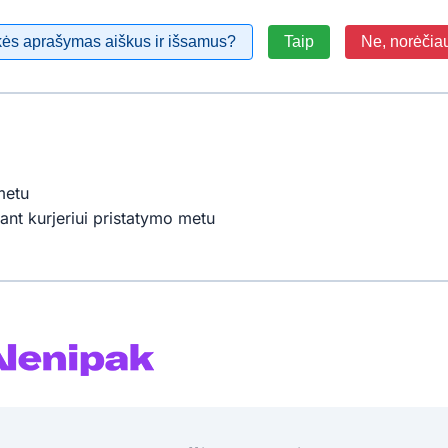
kės aprašymas aiškus ir išsamus?
Taip
Ne, norėčia
metu
ant kurjeriui pristatymo metu