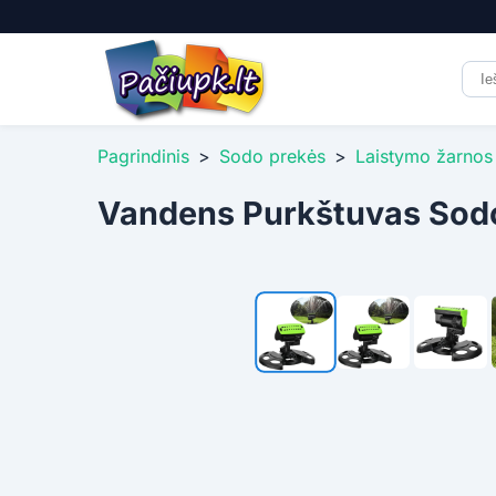
Pagrindinis
>
Sodo prekės
>
Laistymo žarnos 
Vandens Purkštuvas Sod