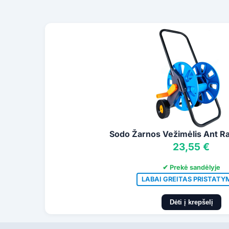
Sodo Žarnos Vežimėlis Ant R
23,55 €
✔ Prekė sandėlyje
LABAI GREITAS PRISTATY
Dėti į krepšelį