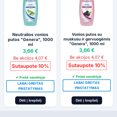
Neutralios vonios
Vonios putos su
muskusu ir gervuogėmis
putos "Genera", 1000
"Genera", 1000 ml
ml
3,66 €
3,66 €
Be akcijos 4,07 €
Be akcijos 4,07 €
Sutaupote 10%
Sutaupote 10%
✔ Prekė sandėlyje
✔ Prekė sandėlyje
LABAI GREITAS
LABAI GREITAS
PRISTATYMAS
PRISTATYMAS
Dėti į krepšelį
Dėti į krepšelį