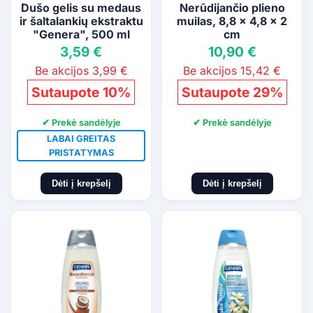
Dušo gelis su medaus
Nerūdijančio plieno
ir šaltalankių ekstraktu
muilas, 8,8 x 4,8 x 2
"Genera", 500 ml
cm
3,59 €
10,90 €
Be akcijos 3,99 €
Be akcijos 15,42 €
Sutaupote 10%
Sutaupote 29%
✔ Prekė sandėlyje
✔ Prekė sandėlyje
LABAI GREITAS
PRISTATYMAS
Dėti į krepšelį
Dėti į krepšelį