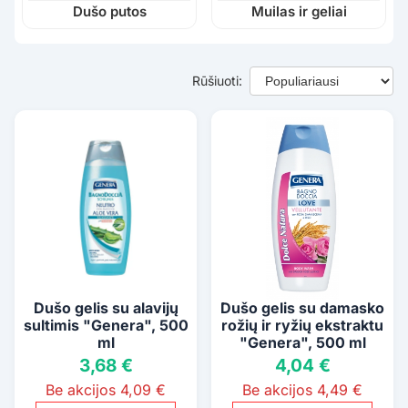
Dušo putos
Muilas ir geliai
Rūšiuoti:
Dušo gelis su alavijų
Dušo gelis su damasko
sultimis "Genera", 500
rožių ir ryžių ekstraktu
ml
"Genera", 500 ml
3,68 €
4,04 €
Be akcijos 4,09 €
Be akcijos 4,49 €