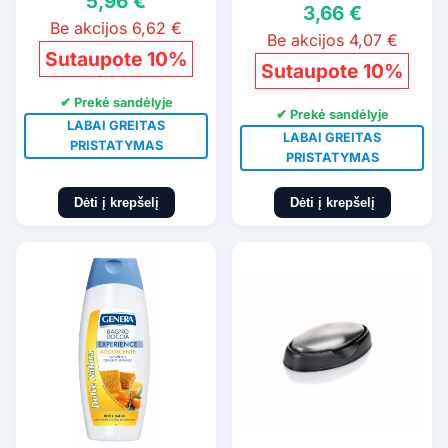
5,96 €
3,66 €
Be akcijos 6,62 €
Be akcijos 4,07 €
Sutaupote 10%
Sutaupote 10%
✔ Prekė sandėlyje
✔ Prekė sandėlyje
LABAI GREITAS
LABAI GREITAS
PRISTATYMAS
PRISTATYMAS
Dėti į krepšelį
Dėti į krepšelį