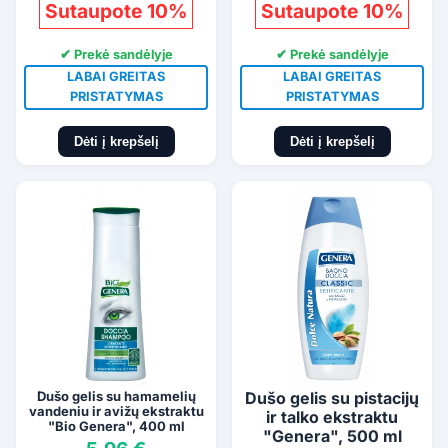
Sutaupote 10%
Sutaupote 10%
✔ Prekė sandėlyje
✔ Prekė sandėlyje
LABAI GREITAS
LABAI GREITAS
PRISTATYMAS
PRISTATYMAS
Dėti į krepšelį
Dėti į krepšelį
Dušo gelis su hamamelių
Dušo gelis su pistacijų
vandeniu ir avižų ekstraktu
ir talko ekstraktu
"Bio Genera", 400 ml
"Genera", 500 ml