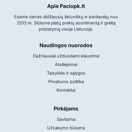
Apie Paciupk.lt
Esame vienas didžiausių lietuviškų e-pardavėjų nuo
2013 m. Siūlome platų prekių asortimentą ir greitą
pristatymą visoje Lietuvoje.
Naudingos nuorodos
Dažniausiai užduodami klausimai
Atsiliepimai
Taisyklės ir sąlygos
Privatumo politika
Kontaktai
Pirkėjams
Savitarna
Užsakymo būsena