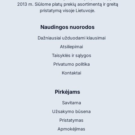
2013 m. Siūlome platų prekių asortimentą ir greitą
pristatymą visoje Lietuvoje.
Naudingos nuorodos
Dažniausiai užduodami klausimai
Atsiliepimai
Taisyklės ir sąlygos
Privatumo politika
Kontaktai
Pirkėjams
Savitarna
Užsakymo būsena
Pristatymas
Apmokėjimas