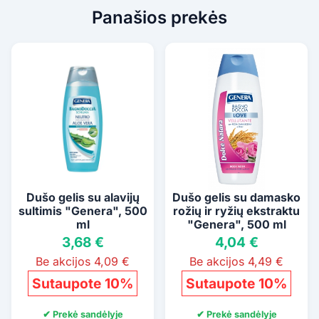
Panašios prekės
Dušo gelis su alavijų
Dušo gelis su damasko
sultimis "Genera", 500
rožių ir ryžių ekstraktu
ml
"Genera", 500 ml
3,68 €
4,04 €
Be akcijos 4,09 €
Be akcijos 4,49 €
Sutaupote 10%
Sutaupote 10%
✔ Prekė sandėlyje
✔ Prekė sandėlyje