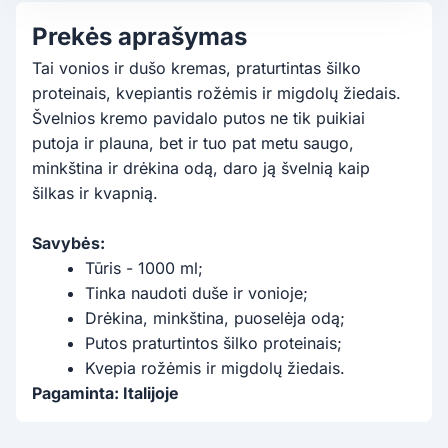
Prekės aprašymas
Tai vonios ir dušo kremas, praturtintas šilko
proteinais, kvepiantis rožėmis ir migdolų žiedais.
Švelnios kremo pavidalo putos ne tik puikiai
putoja ir plauna, bet ir tuo pat metu saugo,
minkština ir drėkina odą, daro ją švelnią kaip
šilkas ir kvapnią.
Savybės:
Tūris - 1000 ml;
Tinka naudoti duše ir vonioje;
Drėkina, minkština, puoselėja odą;
Putos praturtintos šilko proteinais;
Kvepia rožėmis ir migdolų žiedais.
Pagaminta: Italijoje