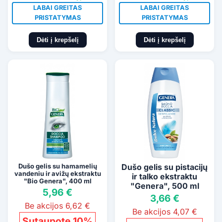
LABAI GREITAS
LABAI GREITAS
PRISTATYMAS
PRISTATYMAS
Dėti į krepšelį
Dėti į krepšelį
Dušo gelis su hamamelių
Dušo gelis su pistacijų
vandeniu ir avižų ekstraktu
ir talko ekstraktu
"Bio Genera", 400 ml
"Genera", 500 ml
5,96 €
3,66 €
Be akcijos 6,62 €
Be akcijos 4,07 €
Sutaupote 10%