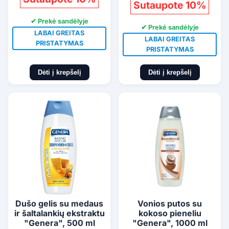
Sutaupote 10%
✔ Prekė sandėlyje
✔ Prekė sandėlyje
LABAI GREITAS
LABAI GREITAS
PRISTATYMAS
PRISTATYMAS
Dėti į krepšelį
Dėti į krepšelį
Dušo gelis su medaus
Vonios putos su
ir šaltalankių ekstraktu
kokoso pieneliu
"Genera", 500 ml
"Genera", 1000 ml