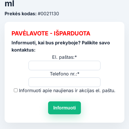
ml
Prekės kodas:
#0021130
PAVĖLAVOTE - IŠPARDUOTA
Informuoti, kai bus prekyboje? Palikite savo
kontaktus:
El. paštas:*
Telefono nr.:*
Informuoti apie naujienas ir akcijas el. paštu.
Informuoti