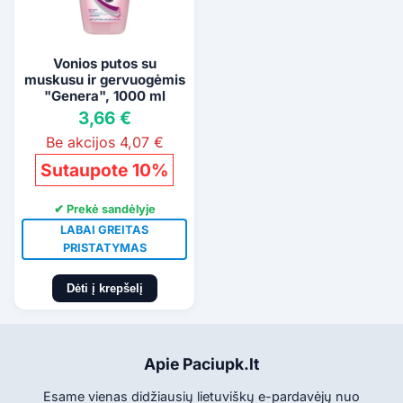
Vonios putos su
muskusu ir gervuogėmis
"Genera", 1000 ml
3,66 €
Be akcijos 4,07 €
Sutaupote 10%
✔ Prekė sandėlyje
LABAI GREITAS
PRISTATYMAS
Dėti į krepšelį
Apie Paciupk.lt
Esame vienas didžiausių lietuviškų e-pardavėjų nuo