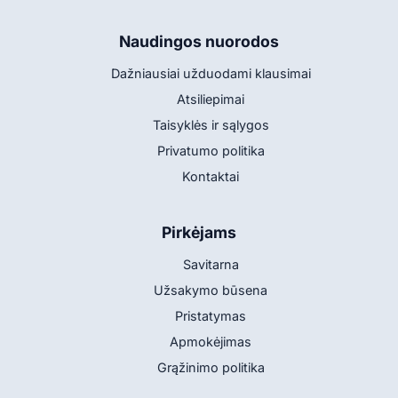
Naudingos nuorodos
Dažniausiai užduodami klausimai
Atsiliepimai
Taisyklės ir sąlygos
Privatumo politika
Kontaktai
Pirkėjams
Savitarna
Užsakymo būsena
Pristatymas
Apmokėjimas
Grąžinimo politika