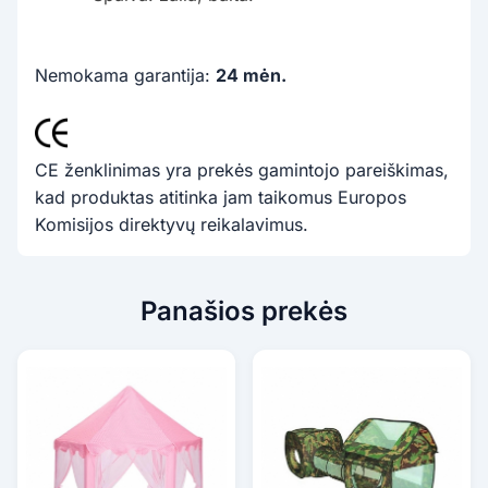
Nemokama garantija:
24 mėn.
CE ženklinimas yra prekės gamintojo pareiškimas,
kad produktas atitinka jam taikomus Europos
Komisijos direktyvų reikalavimus.
Panašios prekės