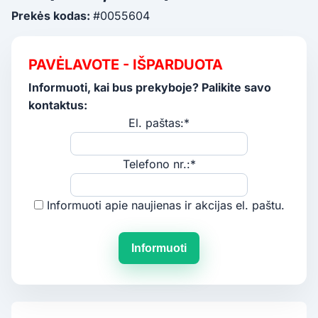
Prekės kodas:
#0055604
PAVĖLAVOTE - IŠPARDUOTA
Informuoti, kai bus prekyboje? Palikite savo
kontaktus:
El. paštas:*
Telefono nr.:*
Informuoti apie naujienas ir akcijas el. paštu.
Informuoti